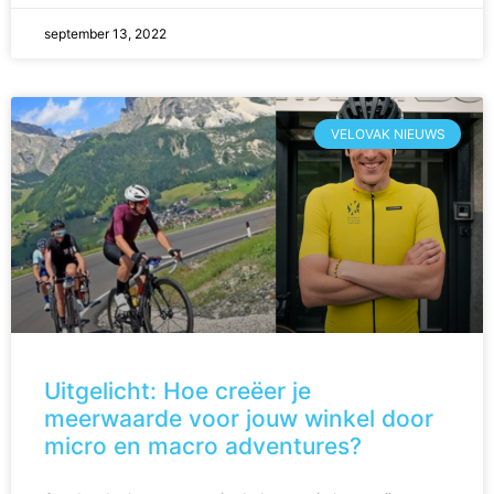
september 13, 2022
VELOVAK NIEUWS
Uitgelicht: Hoe creëer je
meerwaarde voor jouw winkel door
micro en macro adventures?