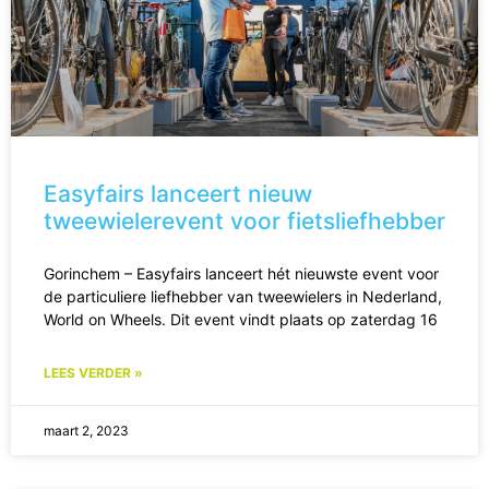
Easyfairs lanceert nieuw
tweewielerevent voor fietsliefhebber
Gorinchem – Easyfairs lanceert hét nieuwste event voor
de particuliere liefhebber van tweewielers in Nederland,
World on Wheels. Dit event vindt plaats op zaterdag 16
LEES VERDER »
maart 2, 2023