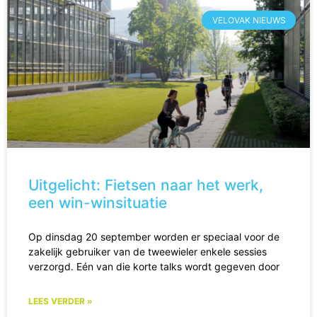
VELOVAK NIEUWS
Uitgelicht: Fietsen naar het werk,
een win-winsituatie
Op dinsdag 20 september worden er speciaal voor de
zakelijk gebruiker van de tweewieler enkele sessies
verzorgd. Eén van die korte talks wordt gegeven door
LEES VERDER »