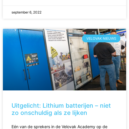
september 6, 2022
VELOVAK NIEUWS
Uitgelicht: Lithium batterijen – niet
zo onschuldig als ze lijken
Eén van de sprekers in de Velovak Academy op de