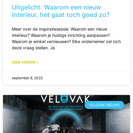
Uitgelicht: Waarom een nieuw
interieur, het gaat toch goed zo?
Meer over de inspiratiesessie: Waarom een nieuw
interieur? Waarom je huidige inrichting aanpassen?
Waarom je winkel vernieuwen? Elke ondernemer zal zich
deze vraag stellen. Je
LEES VERDER »
september 8, 2022
VELOVAK NIEUWS