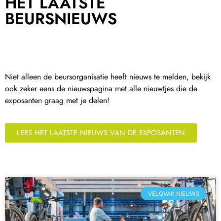
HET LAATSTE
BEURSNIEUWS
Niet alleen de beursorganisatie heeft nieuws te melden, bekijk
ook zeker eens de nieuwspagina met alle nieuwtjes die de
exposanten graag met je delen!
LEES HET LAATSTE NIEUWS VAN DE EXPOSANTEN
VELOVAK NIEUWS