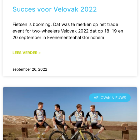
Succes voor Velovak 2022
Fietsen is booming. Dat was te merken op het trade
event for two-wheelers Velovak 2022 dat op 18, 19 en
20 september in Evenementenhal Gorinchem
LEES VERDER »
september 26, 2022
VELOVAK NIEUWS