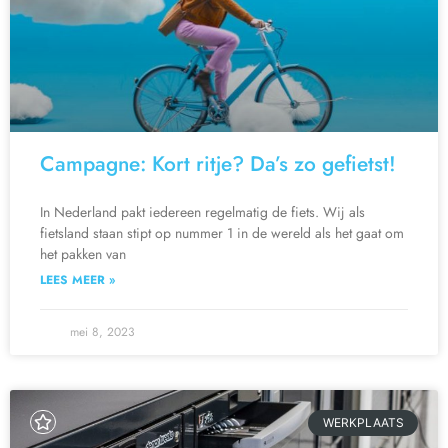
Campagne: Kort ritje? Da’s zo gefietst!
In Nederland pakt iedereen regelmatig de fiets. Wij als
fietsland staan stipt op nummer 1 in de wereld als het gaat om
het pakken van
LEES MEER »
mei 8, 2023
WERKPLAATS