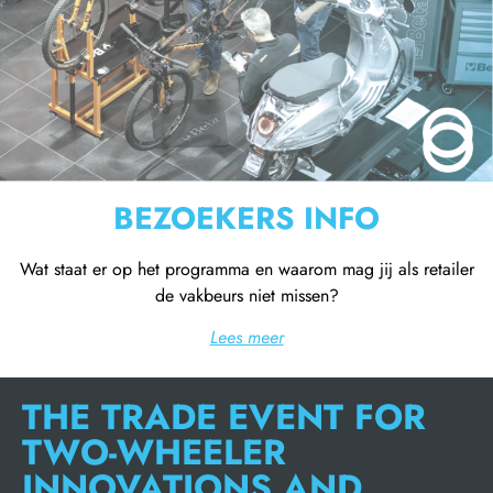
BEZOEKERS INFO
Wat staat er op het programma en waarom mag jij als retailer
de vakbeurs niet missen?
Lees meer
THE TRADE EVENT FOR
TWO-WHEELER
INNOVATIONS AND