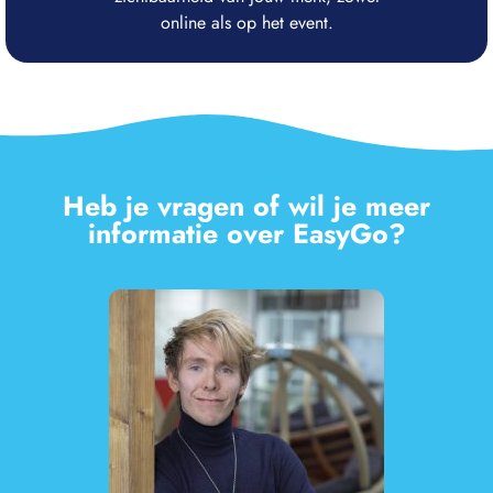
online als op het event.
Heb je vragen of wil je meer
informatie over EasyGo?