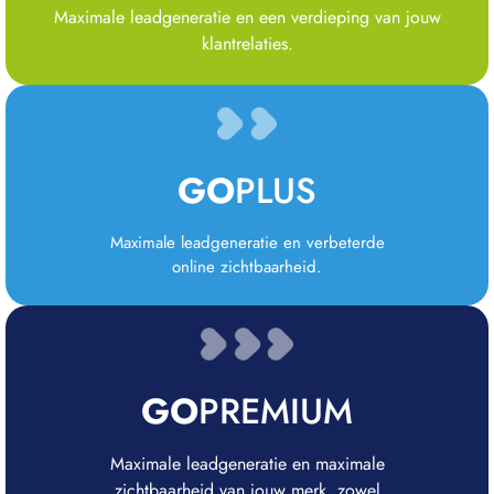
Maximale leadgeneratie en een verdieping van jouw
klantrelaties.
GO
PLUS
Maximale leadgeneratie en verbeterde
online zichtbaarheid.
GO
PREMIUM
Maximale leadgeneratie en maximale
zichtbaarheid van jouw merk, zowel