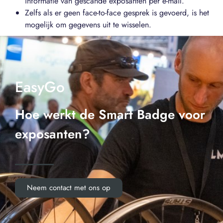
informatie van gescande exposanten per e-mail.
Zelfs als er geen face-to-face gesprek is gevoerd, is het
mogelijk om gegevens uit te wisselen.
EasyGo
Hoe werkt de Smart Badge voor
exposanten?
Neem contact met ons op