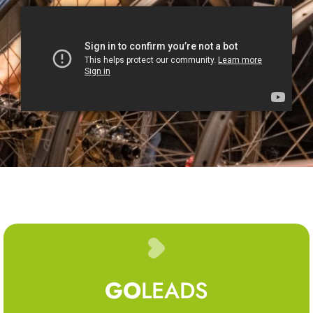
GO
LEADS