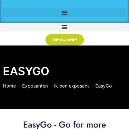
Nieuwsbrief
EASYGO
Home
Exposanten
Ik ben exposant
EasyGo
EasyGo - Go for more