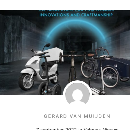
GERARD VAN MUIJDEN
7 september 2022
in
Velovak Nieuws