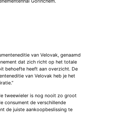
enementenhal Gorinchem.
nsumenteneditie van Velovak, genaamd
nement dat zich richt op het totale
t behoefte heeft aan overzicht. De
enteneditie van Velovak heb je het
ratie.”
de tweewieler is nog nooit zo groot
de consument de verschillende
nt de juiste aankoopbeslissing te