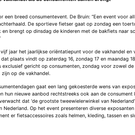
r een breed consumentevent. De Bruin: “Een event voor alle
 achterhaald. De sportieve fietser gaat op zondag een to
rk en brengt op dinsdag de kinderen met de bakfiets naar 
”
vijf jaar het jaarlijkse oriëntatiepunt voor de vakhandel en 
 dat plaats vindt op zaterdag 16, zondag 17 en maandag 
s exclusief gericht op consumenten, zondag voor zowel de
 zijn op de vakhandel.
umentendagen gaat een lang gekoesterde wens van exposant
n hun nieuwe aanbod rechtstreeks ook aan de consument la
verwacht dat ‘de grootste tweewielerwinkel van Nederland’ u
 Nederland. Op het event presenteren diverse exposanten 
ent er fietsaccessoires zoals helmen, kleding, tassen en sl