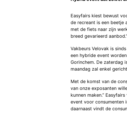
Easyfairs kiest bewust voo
de recreant is een beetje
met de fiets naar zijn we
breed gevarieerd aanbod.
Vakbeurs Velovak is sinds 
een hybride event worden
Gorinchem. De zaterdag i
maandag zal enkel gericht
Met de komst van de cons
van onze exposanten wille
kunnen maken.” Easyfairs 
event voor consumenten in
daarnaast vindt de consum