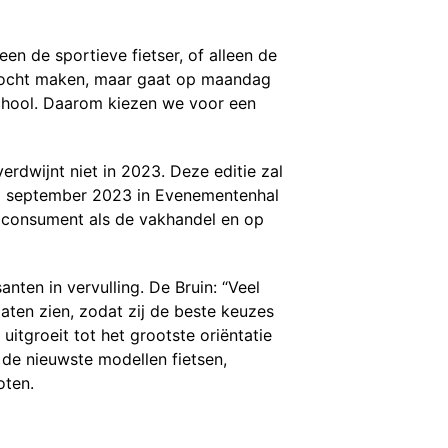
en de sportieve fietser, of alleen de
ertocht maken, maar gaat op maandag
school. Daarom kiezen we voor een
verdwijnt niet in 2023. Deze editie zal
18 september 2023 in Evenementenhal
 consument als de vakhandel en op
en in vervulling. De Bruin: “Veel
ten zien, zodat zij de beste keuzes
itgroeit tot het grootste oriëntatie
de nieuwste modellen fietsen,
oten.