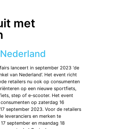
uit met
n
 Nederland
fairs lanceert in september 2023 ‘de
kel van Nederland’. Het event richt
wde retailers nu ook op consumenten
oriënteren op een nieuwe sportfiets,
fiets, step of e-scooter. Het event
e consumenten op zaterdag 16
7 september 2023. Voor de retailers
 de leveranciers en merken te
 17 september en maandag 18