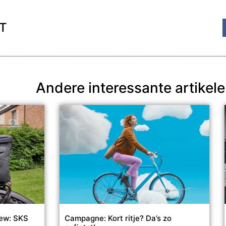
HT
Andere interessante artikel
iew: SKS
Campagne: Kort ritje? Da’s zo