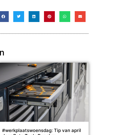
en
#werkplaatswoensdag: Tip van april