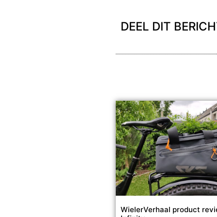
DEEL DIT BERIC
WielerVerhaal product rev