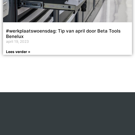
#werkplaatswoensdag: Tip van april door Beta Tools
Benelux
april 19, 2023
Lees verder »