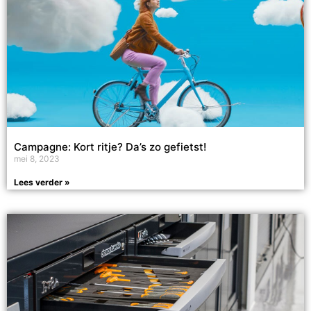
Campagne: Kort ritje? Da’s zo gefietst!
mei 8, 2023
Lees verder »