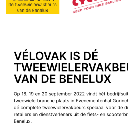
VÉLOVAK IS DÉ
TWEEWIELERVAKBE
VAN DE BENELUX
Op 18, 19 en 20 september 2022 vindt hét bedrijfsui
tweewielerbranche plaats in Evenementenhal Gorinc
dé complete tweewielervakbeurs speciaal voor de dis
retailers en dienstverleners uit de fiets- en scooter
Benelux.