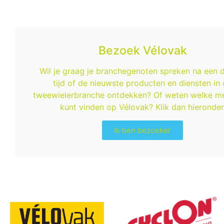
Bezoek Vélovak
Wil je graag je branchegenoten spreken na een 
tijd of de nieuwste producten en diensten in
tweewielerbranche ontdekken? Of weten welke me
kunt vinden op Vélovak? Klik dan hieronder
Ik ben bezoeker