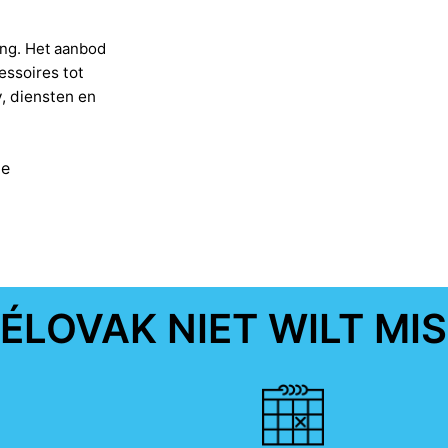
ing.
Het aanbod
essoires tot
y, diensten en
de
ÉLOVAK NIET WILT MI