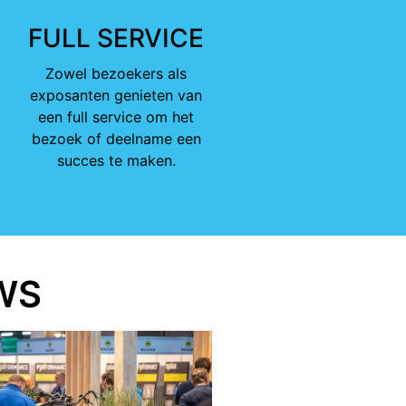
FULL SERVICE
Zowel bezoekers als
exposanten genieten van
een full service om het
bezoek of deelname een
succes te maken.
WS