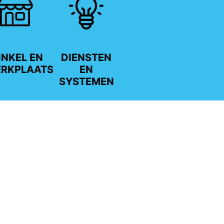
NKEL EN
DIENSTEN
RKPLAATS
EN
SYSTEMEN