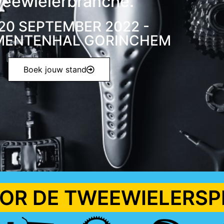
weewielerbranche.
 20 SEPTEMBER 2022 -
MENTENHAL GORINCHEM
Boek jouw stand
OR DE TWEEWIELERSP