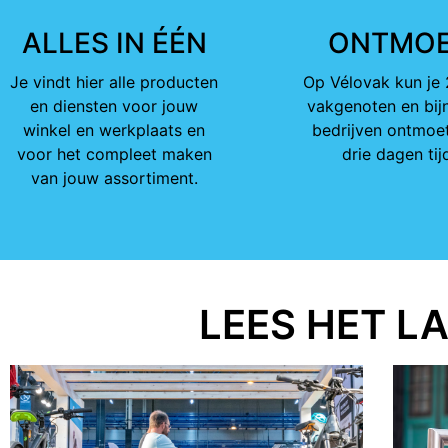
ALLES IN ÉÉN
ONTMO
Je vindt hier alle producten
Op Vélovak kun je
en diensten voor jouw
vakgenoten en bij
winkel en werkplaats en
bedrijven ontmoet
voor het compleet maken
drie dagen tij
van jouw assortiment.
LEES HET L