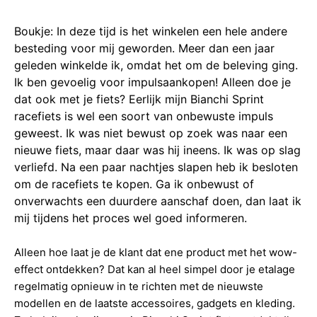
Boukje: In deze tijd is het winkelen een hele andere
besteding voor mij geworden. Meer dan een jaar
geleden winkelde ik, omdat het om de beleving ging.
Ik ben gevoelig voor impulsaankopen! Alleen doe je
dat ook met je fiets? Eerlijk mijn Bianchi Sprint
racefiets is wel een soort van onbewuste impuls
geweest. Ik was niet bewust op zoek was naar een
nieuwe fiets, maar daar was hij ineens. Ik was op slag
verliefd. Na een paar nachtjes slapen heb ik besloten
om de racefiets te kopen. Ga ik onbewust of
onverwachts een duurdere aanschaf doen, dan laat ik
mij tijdens het proces wel goed informeren.
Alleen hoe laat je de klant dat ene product met het wow-
effect ontdekken? Dat kan al heel simpel door je etalage
regelmatig opnieuw in te richten met de nieuwste
modellen en de laatste accessoires, gadgets en kleding.