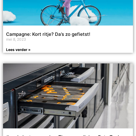
Campagne: Kort ritje? Da’s zo gefietst!
mei 8, 2023
Lees verder »