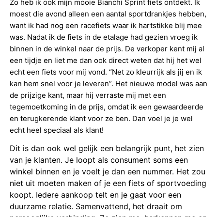
Zo heb ik ook mijn mooie Bianchi Sprint fiets ontdekt. Ik
moest die avond alleen een aantal sportdrankjes hebben,
want ik had nog een racefiets waar ik hartstikke blij mee
was. Nadat ik de fiets in de etalage had gezien vroeg ik
binnen in de winkel naar de prijs. De verkoper kent mij al
een tijdje en liet me dan ook direct weten dat hij het wel
echt een fiets voor mij vond. “Net zo kleurrijk als jij en ik
kan hem snel voor je leveren”. Het nieuwe model was aan
de prijzige kant, maar hij verraste mij met een
tegemoetkoming in de prijs, omdat ik een gewaardeerde
en terugkerende klant voor ze ben. Dan voel je je wel
echt heel speciaal als klant!
Dit is dan ook wel gelijk een belangrijk punt, het zien
van je klanten. Je loopt als consument soms een
winkel binnen en je voelt je dan een nummer. Het zou
niet uit moeten maken of je een fiets of sportvoeding
koopt. Iedere aankoop telt en je gaat voor een
duurzame relatie. Samenvattend, het draait om