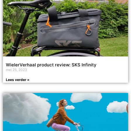
WielerVerhaal product review: SKS Infinity
mei 25, 2023
Lees verder »