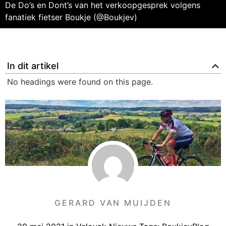
De Do’s en Dont’s van het verkoopgesprek volgens
fanatiek fietser Boukje (@Boukjev)
In dit artikel
No headings were found on this page.
GERARD VAN MUIJDEN