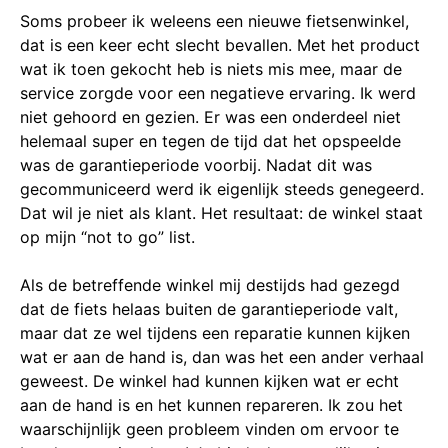
Soms probeer ik weleens een nieuwe fietsenwinkel,
dat is een keer echt slecht bevallen. Met het product
wat ik toen gekocht heb is niets mis mee, maar de
service zorgde voor een negatieve ervaring. Ik werd
niet gehoord en gezien. Er was een onderdeel niet
helemaal super en tegen de tijd dat het opspeelde
was de garantieperiode voorbij. Nadat dit was
gecommuniceerd werd ik eigenlijk steeds genegeerd.
Dat wil je niet als klant. Het resultaat: de winkel staat
op mijn “not to go” list.
Als de betreffende winkel mij destijds had gezegd
dat de fiets helaas buiten de garantieperiode valt,
maar dat ze wel tijdens een reparatie kunnen kijken
wat er aan de hand is, dan was het een ander verhaal
geweest. De winkel had kunnen kijken wat er echt
aan de hand is en het kunnen repareren. Ik zou het
waarschijnlijk geen probleem vinden om ervoor te