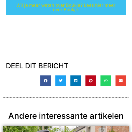
Wil je meer weten over Boukje? Lees hier meer
over Boukje.
DEEL DIT BERICHT
Andere interessante artikelen