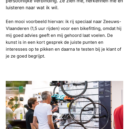
persoonlijke verbinding. Ze zien me, herkennen me en
luisteren naar wat ik wil.
Een mooi voorbeeld hiervan: ik rij speciaal naar Zeeuws-
Vlaanderen (1,5 uur rijden) voor een bikefitting, omdat hij
mij goed advies geeft en mij gehoord laat voelen. De
kunst is in een kort gesprek de juiste punten en
interesses op te pikken en daarna te testen bij je klant of
je ze goed begrijpt.