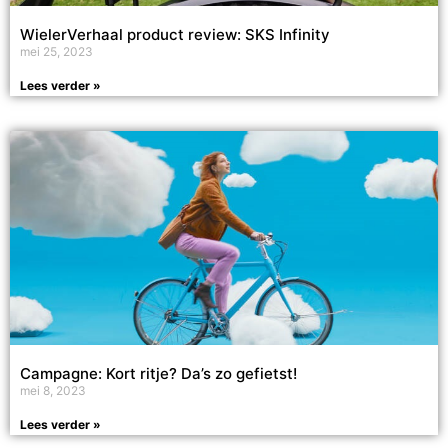
WielerVerhaal product review: SKS Infinity
mei 25, 2023
Lees verder »
Campagne: Kort ritje? Da’s zo gefietst!
mei 8, 2023
Lees verder »