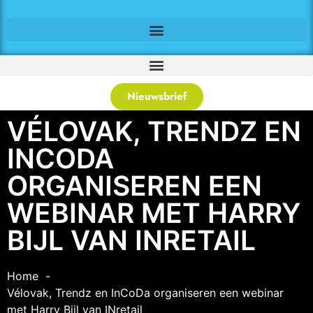
Nieuwsbrief
VÉLOVAK, TRENDZ EN
INCODA
ORGANISEREN EEN
WEBINAR MET HARRY
BIJL VAN INRETAIL
Home
Vélovak, Trendz en InCoDa organiseren een webinar
met Harry Bijl van INretail