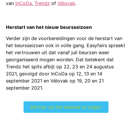
van
InCoDa
,
Trendz
of
Vélovak
.
Herstart van het nieuw beursseizoen
Verder zijn de voorbereidingen voor de herstart van
het beursseizoen ook in volle gang. Easyfairs spreekt
het vertrouwen uit dat vanaf juli beurzen weer
georganiseerd mogen worden. Dat betekent dat
Trendz het spits afbijt op 22, 23 en 24 augustus
2021, gevolgd door InCoDa op 12, 13 en 14
september 2021 en Vélovak op 19, 20 en 21
september 2021.
klik hier om het webinar te volgen