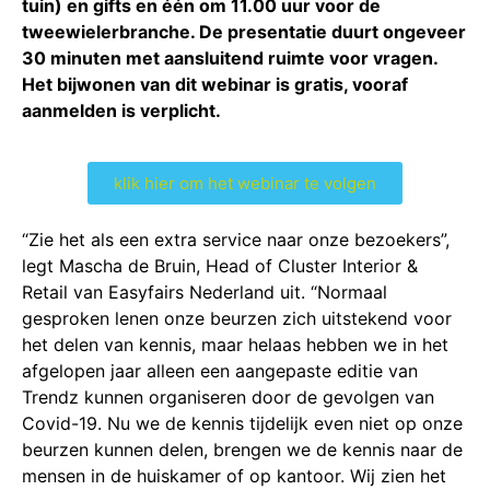
tuin) en gifts en één om 11.00 uur voor de
tweewielerbranche. De presentatie duurt ongeveer
30 minuten met aansluitend ruimte voor vragen.
Het bijwonen van dit webinar is gratis, vooraf
aanmelden is verplicht.
klik hier om het webinar te volgen
“Zie het als een extra service naar onze bezoekers”,
legt Mascha de Bruin, Head of Cluster Interior &
Retail van Easyfairs Nederland uit. “Normaal
gesproken lenen onze beurzen zich uitstekend voor
het delen van kennis, maar helaas hebben we in het
afgelopen jaar alleen een aangepaste editie van
Trendz kunnen organiseren door de gevolgen van
Covid-19. Nu we de kennis tijdelijk even niet op onze
beurzen kunnen delen, brengen we de kennis naar de
mensen in de huiskamer of op kantoor. Wij zien het