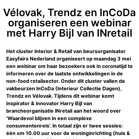
Vélovak, Trendz en InCoDa
organiseren een webinar
met Harry Bijl van INretail
Het cluster Interior & Retail van beursorganisator
Easyfairs Nederland organiseert op maandag 3 mei
een webinar om haar bezoekers ook in coronatijd te
informeren over de laatste ontwikkelingen in de
non-food retailsector. Onder dit cluster vallen de
vakbeurzen InCoDa (Interieur Collectie Dagen),
Trendz en Vélovak. Tijdens dit webinar komt
inspirator & innovator Harry Bijl van
brancheorganisatie INretail aan het woord over
‘Waardevol blijven in een complexe
consumentenreis’.
In totaal zijn er twee sessies:
één om 10.00 uur voor de woninginrichting (huis &