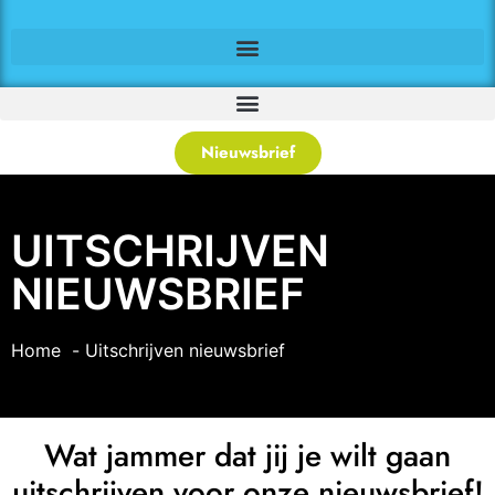
Nieuwsbrief
UITSCHRIJVEN
NIEUWSBRIEF
Home
Uitschrijven nieuwsbrief
Wat jammer dat jij je wilt gaan
uitschrijven voor onze nieuwsbrief!