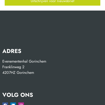
Uitschrijven voor nieuwsbrief
ADRES
Evenementenhal Gorinchem
Franklinweg 2
4207HZ Gorinchem
VOLG ONS