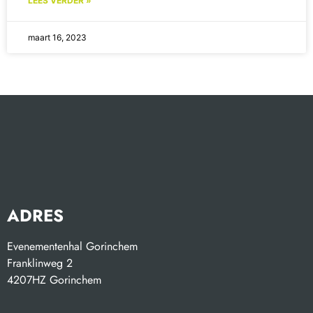
LEES VERDER »
maart 16, 2023
ADRES
Evenementenhal Gorinchem
Franklinweg 2
4207HZ Gorinchem