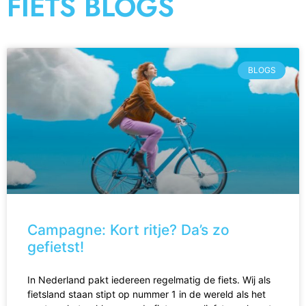
FIETS BLOGS
BLOGS
Campagne: Kort ritje? Da’s zo
gefietst!
In Nederland pakt iedereen regelmatig de fiets. Wij als
fietsland staan stipt op nummer 1 in de wereld als het