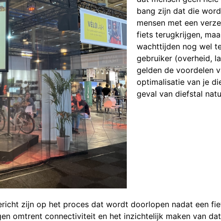
bang zijn dat die wor
mensen met een verzek
fiets terugkrijgen, maa
wachttijden nog wel t
gebruiker (overheid, la
gelden de voordelen v
optimalisatie van je d
geval van diefstal natu
richt zijn op het proces dat wordt doorlopen nadat een fie
agen omtrent connectiviteit en het inzichtelijk maken van da