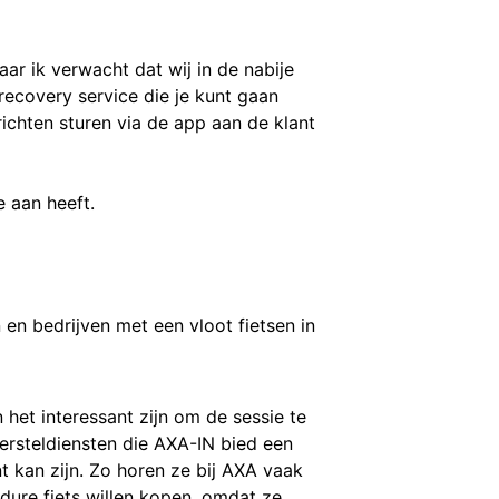
r ik verwacht dat wij in de nabije
ecovery service die je kunt gaan
ichten sturen via de app aan de klant
 aan heeft.
en bedrijven met een vloot fietsen in
het interessant zijn om de sessie te
rsteldiensten die AXA-IN bied een
 kan zijn. Zo horen ze bij AXA vaak
dure fiets willen kopen, omdat ze