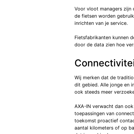
Voor vloot managers zijn 
de fietsen worden gebruik
inrichten van je service.
Fietsfabrikanten kunnen d
door de data zien hoe ver
Connectivite
Wij merken dat de traditi
dit gebied. Alle jonge en 
ook steeds meer verzoeke
AXA-IN verwacht dan ook d
toepassingen van connecti
toekomst proactief contac
aantal kilometers of op b