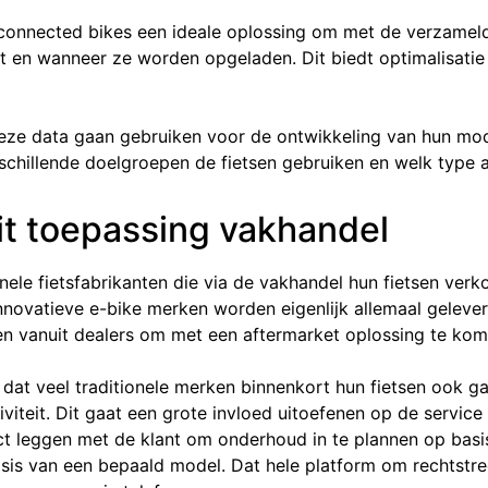
connected bikes een ideale oplossing om met de verzamelde
t en wanneer ze worden opgeladen. Dit biedt optimalisatie
eze data gaan gebruiken voor de ontwikkeling van hun mod
schillende doelgroepen de fietsen gebruiken en welk type 
it toepassing vakhandel
onele fietsfabrikanten die via de vakhandel hun fietsen ver
innovatieve e-bike merken worden eigenlijk allemaal gelever
n vanuit dealers om met een aftermarket oplossing te kom
at veel traditionele merken binnenkort hun fietsen ook ga
viteit. Dit gaat een grote invloed uitoefenen op de servic
t leggen met de klant om onderhoud in te plannen op basis
asis van een bepaald model. Dat hele platform om rechtst