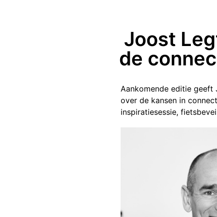
Joost Leg
de connec
Aankomende editie geeft J
over de kansen in connect
inspiratiesessie, fietsbev