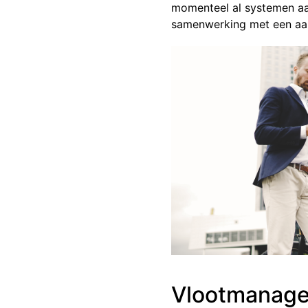
momenteel al systemen aa
samenwerking met een aan
Vlootmanag