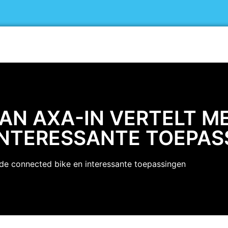
Home
Exposanten
Bezoekers
AN AXA-IN VERTELT ME
INTERESSANTE TOEPAS
de connected bike en interessante toepassingen