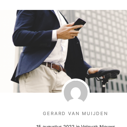
GERARD VAN MUIJDEN
15 augustus 2022
in
Velovak Nieuws