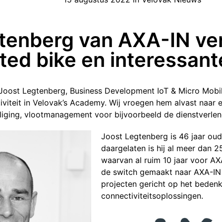
tenberg van AXA-IN ver
ted bike en interessan
oost Legtenberg, Business Development IoT & Micro Mobilit
iviteit in Velovak’s Academy. Wij vroegen hem alvast naar
eiliging, vlootmanagement voor bijvoorbeeld de dienstverle
Joost Legtenberg is 46 jaar oud
daargelaten is hij al meer dan 2
waarvan al ruim 10 jaar voor AXA
de switch gemaakt naar AXA-IN e
projecten gericht op het beden
connectiviteitsoplossingen.