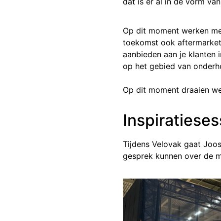
dat is er al in de vorm va
Op dit moment werken merk
toekomst ook aftermarket 
aanbieden aan je klanten 
op het gebied van onderho
Op dit moment draaien we 
Inspiratieses
Tijdens Velovak gaat Joos
gesprek kunnen over de mo