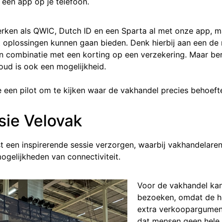
n een app op je telefoon.
en als QWIC, Dutch ID en een Sparta al met onze app, maa
oplossingen kunnen gaan bieden. Denk hierbij aan een de r
in combinatie met een korting op een verzekering. Maar ber
ud is ook een mogelijkheid.
een pilot om te kijken waar de vakhandel precies behoefte
sie Velovak
t een inspirerende sessie verzorgen, waarbij vakhandelaren 
gelijkheden van connectiviteit.
Voor de vakhandel kan 
bezoeken, omdat de he
extra verkoopargument
dat mensen geen hele 