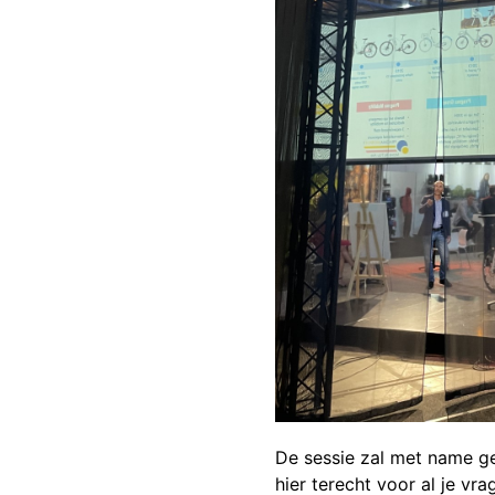
De sessie zal met name ge
hier terecht voor al je vr