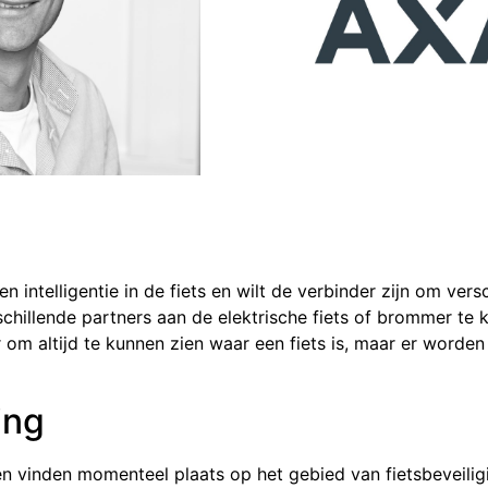
n intelligentie in de fiets en wilt de verbinder zijn om vers
chillende partners aan de elektrische fiets of brommer te k
om altijd te kunnen zien waar een fiets is, maar er worden
ing
n vinden momenteel plaats op het gebied van fietsbeveiligi