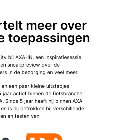
telt meer over
te toepassingen
y bij AXA-IN, een inspiratiesessie
 een sneakpreview over de
ners in de bezorging en veel meer.
 en een paar kleine uitstapjes
5 jaar actief binnen de fietsbranche
. Sinds 5 jaar heeft hij binnen AXA
n is hij betrokken bij verschillende
ken en testen van