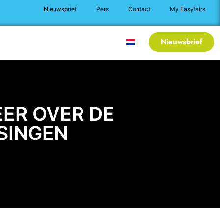
Nieuwsbrief
Pers
Contact
My Easyfairs
Nieuws
Praktische info
Nieuwsbrief
ER OVER DE
SINGEN