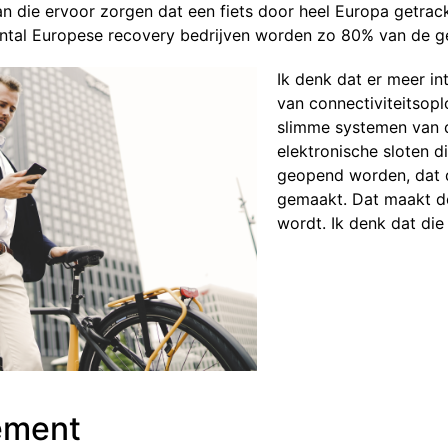
n die ervoor zorgen dat een fiets door heel Europa getra
tal Europese recovery bedrijven worden zo 80% van de ge
Ik denk dat er meer i
van connectiviteitsop
slimme systemen van de
elektronische sloten di
geopend worden, dat d
gemaakt. Dat maakt de 
wordt. Ik denk dat die 
ement