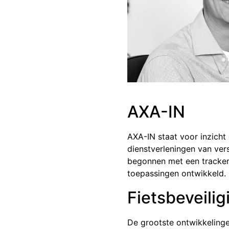
AXA-IN
AXA-IN staat voor inzicht e
dienstverleningen van vers
begonnen met een tracker 
toepassingen ontwikkeld.
Fietsbeveilig
De grootste ontwikkelinge