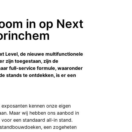
oom in op Next
orinchem
t Level, de nieuwe multifunctionele
zijn toegestaan, zijn de
aar full-service formule, waaronder
e stands te ontdekken, is er een
el exposanten kennen onze eigen
aan. Maar wij hebben ons aanbod in
voor een standaard all-in stand.
ze standbouwdoeken, een zogeheten