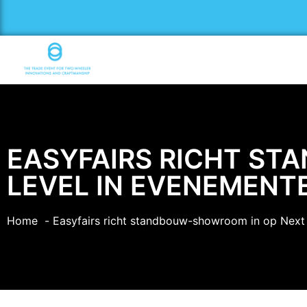
EASYFAIRS RICHT S
LEVEL IN EVENEMEN
Home
Easyfairs richt standbouw-showroom in op Next