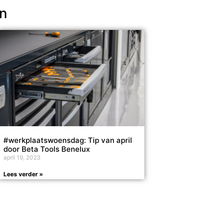
en
#werkplaatswoensdag: Tip van april
door Beta Tools Benelux
april 19, 2023
Lees verder »