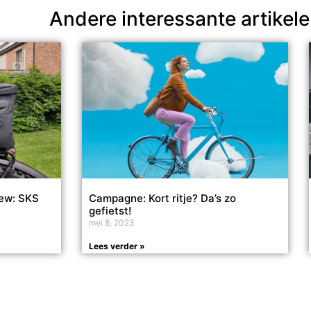
Andere interessante artikel
iew: SKS
Campagne: Kort ritje? Da’s zo
gefietst!
mei 8, 2023
Lees verder »