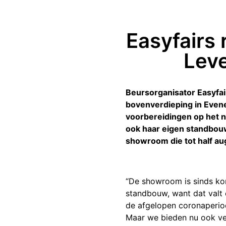
Easyfairs
Lev
Beursorganisator Easyfai
bovenverdieping in Even
voorbereidingen op het n
ook haar eigen standbouw
showroom die tot half au
“De showroom is sinds ko
standbouw, want dat valt 
de afgelopen coronaperiod
Maar we bieden nu ook ve