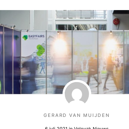
GERARD VAN MUIJDEN
6 juli 2021
in
Velovak Nieuws