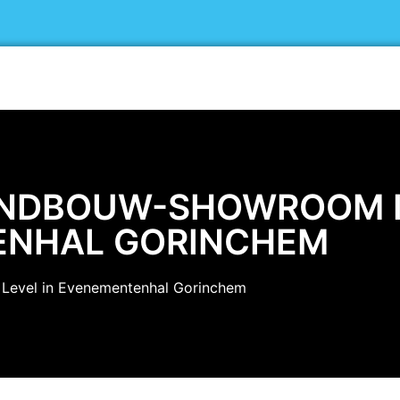
Home
Exposanten
Bezoekers
TANDBOUW-SHOWROOM I
TENHAL GORINCHEM
 Level in Evenementenhal Gorinchem