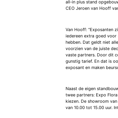
all-in plus stand opgebou
CEO Jeroen van Hooff van
Van Hooff: “Exposanten zi
iedereen extra goed voor 
hebben. Dat geldt niet a
voorzien van de juiste de
vaste partners. Door dit 
gunstig tarief. En dat is 
exposant en maken beursd
Naast de eigen standbouw
twee partners: Expo Flora
kiezen. De showroom van 
van 10.00 tot 15.00 uur. I