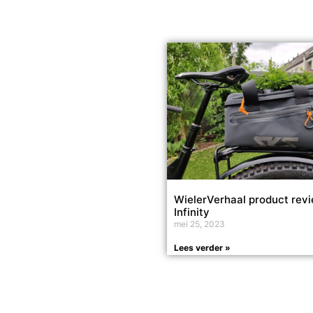
WielerVerhaal product rev
Infinity
mei 25, 2023
Lees verder »