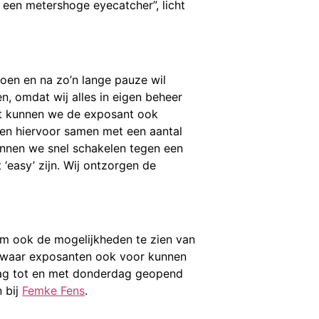
een metershoge eyecatcher”, licht
oen en na zo’n lange pauze wil
n, omdat wij alles in eigen beheer
st kunnen we de exposant ook
rken hiervoor samen met een aantal
unnen we snel schakelen tegen een
 ‘easy’ zijn. Wij ontzorgen de
m ook de mogelijkheden te zien van
n, waar exposanten ook voor kunnen
dag tot en met donderdag geopend
n bij
Femke Fens
.