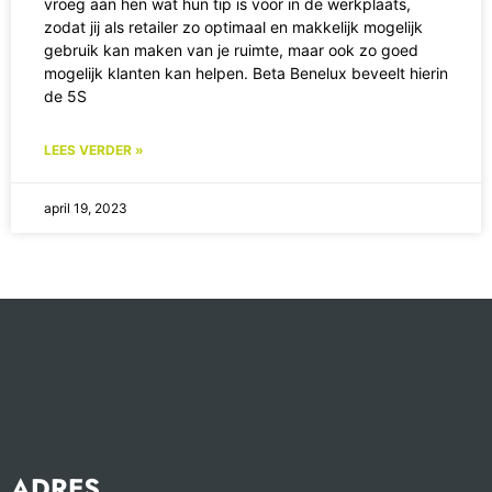
vroeg aan hen wat hun tip is voor in de werkplaats,
zodat jij als retailer zo optimaal en makkelijk mogelijk
gebruik kan maken van je ruimte, maar ook zo goed
mogelijk klanten kan helpen. Beta Benelux beveelt hierin
de 5S
LEES VERDER »
april 19, 2023
ADRES