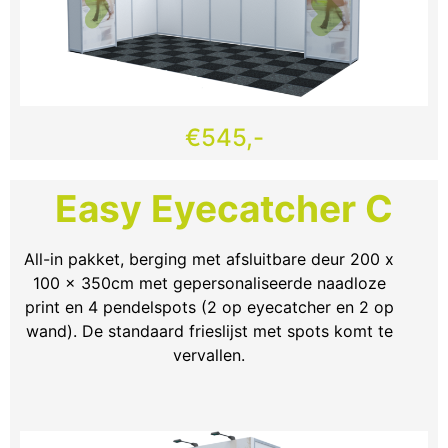
€545,-
Easy Eyecatcher C
All-in pakket, berging met afsluitbare deur 200 x
100 x 350cm met gepersonaliseerde naadloze
print en 4 pendelspots (2 op eyecatcher en 2 op
wand). De standaard frieslijst met spots komt te
vervallen.