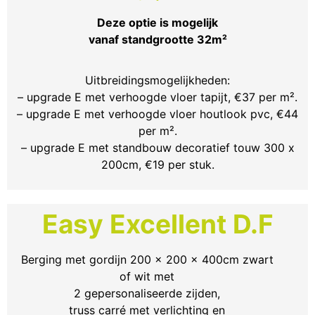
Deze optie is mogelijk
vanaf standgrootte 32m²
Uitbreidingsmogelijkheden:
– upgrade E met verhoogde vloer tapijt, €37 per m².
– upgrade E met verhoogde vloer houtlook pvc, €44
per m².
– upgrade E met standbouw decoratief touw 300 x
200cm, €19 per stuk.
Easy Excellent D.F
Berging met gordijn 200 x 200 x 400cm zwart
of wit met
2 gepersonaliseerde zijden,
truss carré met verlichting en