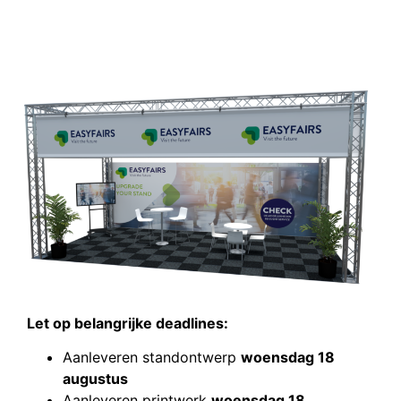
Let op belangrijke deadlines:
Aanleveren standontwerp
woensdag 18
augustus
Aanleveren printwerk
woensdag 18