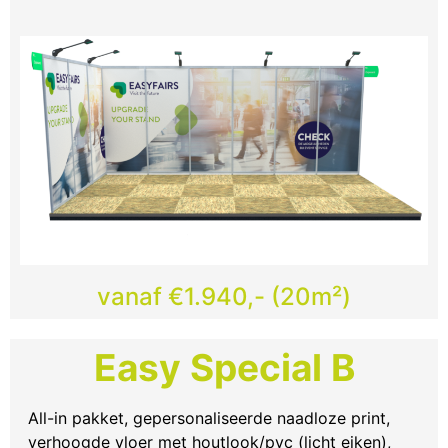
vanaf €1.940,- (20m²)
Easy Special B
All-in pakket, gepersonaliseerde naadloze print,
verhoogde vloer met houtlook/pvc (licht eiken),