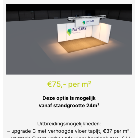
€75,- per m²
Deze optie is mogelijk
vanaf standgrootte 24m²
Uitbreidingsmogelijkheden:
– upgrade C met verhoogde vloer tapijt, €37 per m².