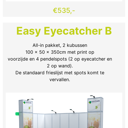
€535,-
Easy Eyecatcher B
All-in pakket, 2 kubussen
100 x 50 x 350cm met print op
voorzijde en 4 pendelspots (2 op eyecatcher en
2 op wand).
De standaard frieslijst met spots komt te
vervallen.