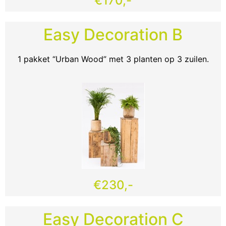
€170,-
Easy Decoration B
1 pakket “Urban Wood” met 3 planten op 3 zuilen.
€230,-
Easy Decoration C