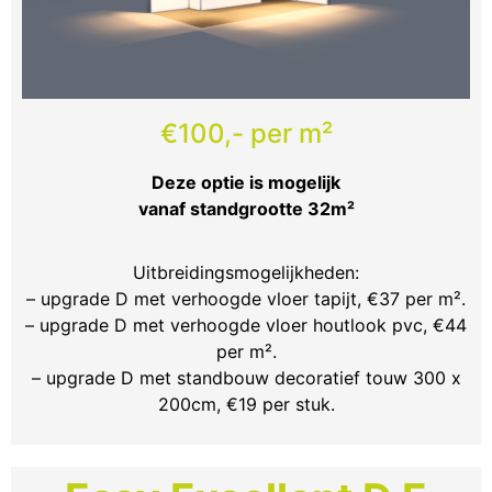
€100,- per m²
Deze optie is mogelijk
vanaf standgrootte 32m²
Uitbreidingsmogelijkheden:
– upgrade D met verhoogde vloer tapijt, €37 per m².
– upgrade D met verhoogde vloer houtlook pvc, €44
per m².
– upgrade D met standbouw decoratief touw 300 x
200cm, €19 per stuk.