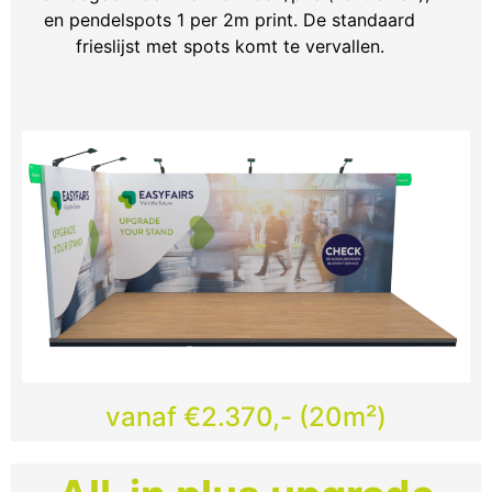
en pendelspots 1 per 2m print. De standaard
frieslijst met spots komt te vervallen.
vanaf €2.370,- (20m²)