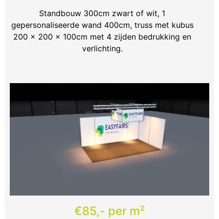
Standbouw 300cm zwart of wit, 1
gepersonaliseerde wand 400cm, truss met kubus
200 x 200 x 100cm met 4 zijden bedrukking en
verlichting.
€85,- per m²