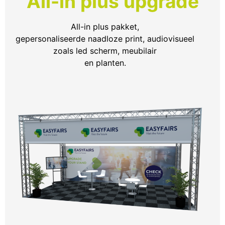
All-in plus upgrade
All-in plus pakket,
gepersonaliseerde naadloze print, audiovisueel
zoals led scherm, meubilair
en planten.