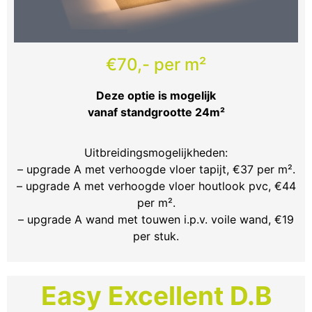
€70,- per m²
Deze optie is mogelijk
vanaf standgrootte 24m²
Uitbreidingsmogelijkheden:
– upgrade A met verhoogde vloer tapijt, €37 per m².
– upgrade A met verhoogde vloer houtlook pvc, €44
per m².
– upgrade A wand met touwen i.p.v. voile wand, €19
per stuk.
Easy Excellent D.B