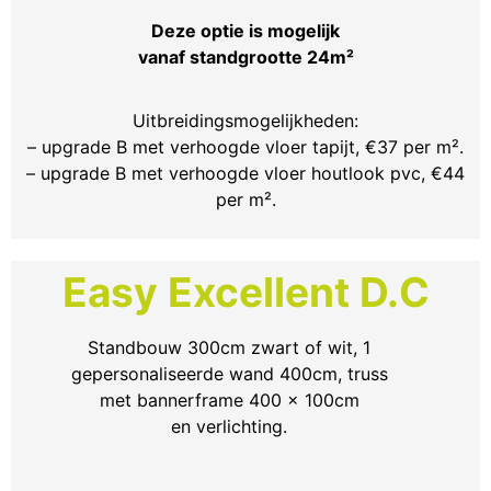
Deze optie is mogelijk
vanaf standgrootte 24m²
Uitbreidingsmogelijkheden:
– upgrade B met verhoogde vloer tapijt, €37 per m².
– upgrade B met verhoogde vloer houtlook pvc, €44
per m².
Easy Excellent D.C
Standbouw 300cm zwart of wit, 1
gepersonaliseerde wand 400cm, truss
met bannerframe 400 x 100cm
en verlichting.