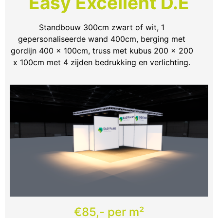
Easy Excellent D.E
Standbouw 300cm zwart of wit, 1
gepersonaliseerde wand 400cm, berging met
gordijn 400 x 100cm, truss met kubus 200 x 200
x 100cm met 4 zijden bedrukking en verlichting.
€85,- per m²