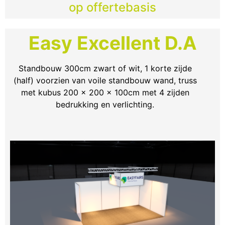
op offertebasis
Easy Excellent D.A
Standbouw 300cm zwart of wit, 1 korte zijde
(half) voorzien van voile standbouw wand, truss
met kubus 200 x 200 x 100cm met 4 zijden
bedrukking en verlichting.