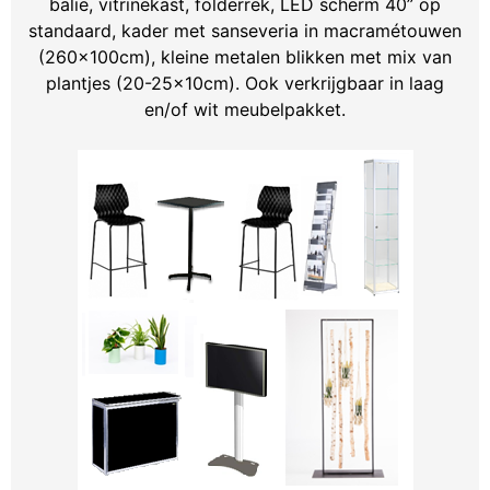
balie, vitrinekast, folderrek, LED scherm 40” op
standaard, kader met sanseveria in macramétouwen
(260x100cm), kleine metalen blikken met mix van
plantjes (20-25x10cm). Ook verkrijgbaar in laag
en/of wit meubelpakket.