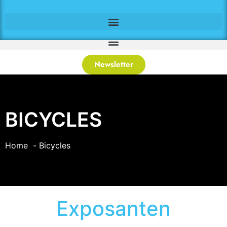
Newsletter
BICYCLES
Home
Bicycles
Exposanten